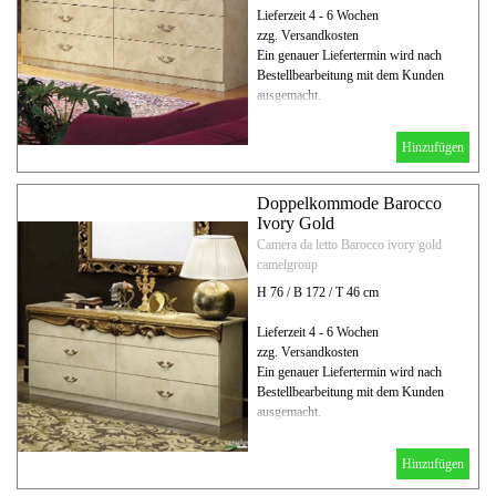
Lieferzeit 4 - 6 Wochen
zzg. Versandkosten
Ein genauer Liefertermin wird nach
Bestellbearbeitung mit dem Kunden
ausgemacht.
Hinzufügen
Doppelkommode Barocco
Ivory Gold
Camera da letto Barocco ivory gold
camelgroup
H 76 / B 172 / T 46 cm
Lieferzeit 4 - 6 Wochen
zzg. Versandkosten
Ein genauer Liefertermin wird nach
Bestellbearbeitung mit dem Kunden
ausgemacht.
Hinzufügen