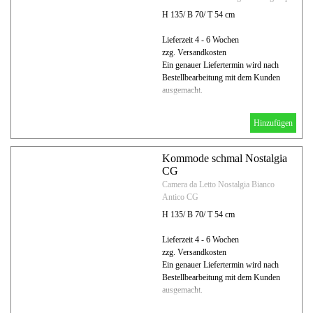
H 135/ B 70/ T 54 cm
Lieferzeit 4 - 6 Wochen
zzg. Versandkosten
Ein genauer Liefertermin wird nach
Bestellbearbeitung mit dem Kunden
ausgemacht.
Hinzufügen
Kommode schmal Nostalgia
CG
Camera da Letto Nostalgia Bianco
Antico CG
H 135/ B 70/ T 54 cm
Lieferzeit 4 - 6 Wochen
zzg. Versandkosten
Ein genauer Liefertermin wird nach
Bestellbearbeitung mit dem Kunden
ausgemacht.