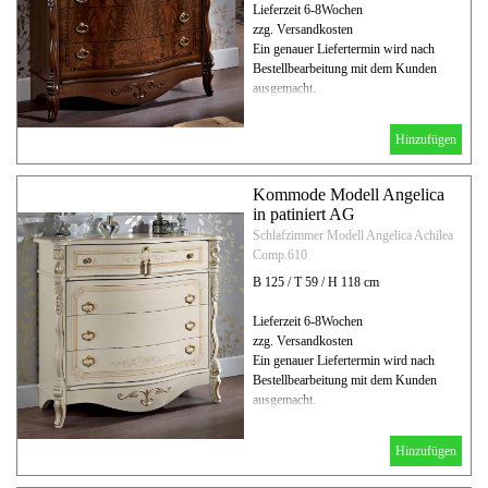
Lieferzeit 6-8Wochen
zzg. Versandkosten
Ein genauer Liefertermin wird nach
Bestellbearbeitung mit dem Kunden
ausgemacht.
Hinzufügen
Kommode Modell Angelica
in patiniert AG
Schlafzimmer Modell Angelica Achilea
Comp.610
B 125 / T 59 / H 118 cm
Lieferzeit 6-8Wochen
zzg. Versandkosten
Ein genauer Liefertermin wird nach
Bestellbearbeitung mit dem Kunden
ausgemacht.
Hinzufügen