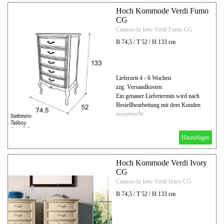
Hoch Kommode Verdi Fumo
CG
Camera da letto Verdi Fumo CG
B 74,5 / T 52 / H 133 cm
Lieferzeit 4 - 6 Wochen
zzg. Versandkosten
Ein genauer Liefertermin wird nach
Bestellbearbeitung mit dem Kunden
ausgemacht.
Hinzufügen
Hoch Kommode Verdi Ivory
CG
Camera da letto Verdi Ivory CG
B 74,5 / T 52 / H 133 cm