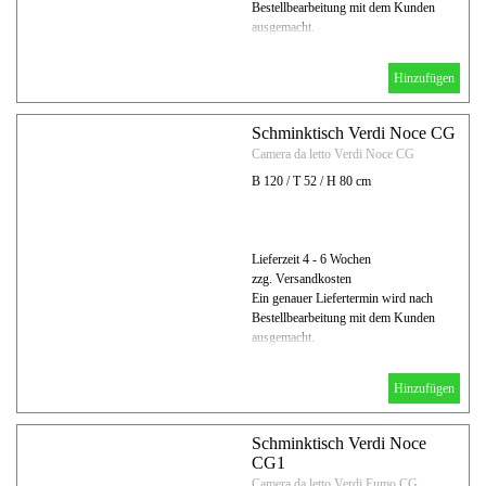
Bestellbearbeitung mit dem Kunden
ausgemacht.
Hinzufügen
Schminktisch Verdi Noce CG
Camera da letto Verdi Noce CG
B 120 / T 52 / H 80 cm
Lieferzeit 4 - 6 Wochen
zzg. Versandkosten
Ein genauer Liefertermin wird nach
Bestellbearbeitung mit dem Kunden
ausgemacht.
Hinzufügen
Schminktisch Verdi Noce
CG1
Camera da letto Verdi Fumo CG