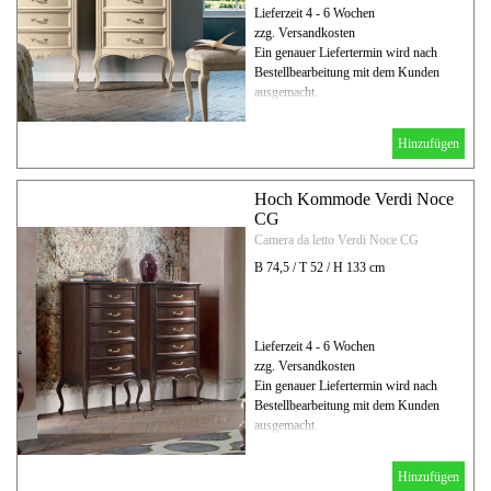
Lieferzeit 4 - 6 Wochen
zzg. Versandkosten
Ein genauer Liefertermin wird nach
Bestellbearbeitung mit dem Kunden
ausgemacht.
Hinzufügen
Hoch Kommode Verdi Noce
CG
Camera da letto Verdi Noce CG
B 74,5 / T 52 / H 133 cm
Lieferzeit 4 - 6 Wochen
zzg. Versandkosten
Ein genauer Liefertermin wird nach
Bestellbearbeitung mit dem Kunden
ausgemacht.
Hinzufügen