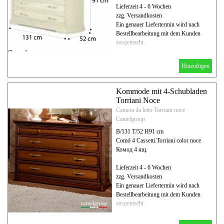
Lieferzeit 4 - 6 Wochen
zzg. Versandkosten
Ein genauer Liefertermin wird nach
Bestellbearbeitung mit dem Kunden
ausgemacht.
Hinzufügen
Kommode mit 4-Schubladen
Torriani Noce
Camera da letto Torriani noce
Camelgroup
B/131 T/52 H91 cm
Comó 4 Cassetti.Torriani color noce
Комод 4 ящ.
Lieferzeit 4 - 6 Wochen
zzg. Versandkosten
Ein genauer Liefertermin wird nach
Bestellbearbeitung mit dem Kunden
ausgemacht.