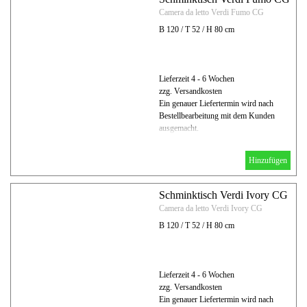
Camera da letto Verdi Fumo CG
B 120 / T 52 / H 80 cm
Lieferzeit 4 - 6 Wochen
zzg. Versandkosten
Ein genauer Liefertermin wird nach
Bestellbearbeitung mit dem Kunden
ausgemacht.
Hinzufügen
Schminktisch Verdi Ivory CG
Camera da letto Verdi Ivory CG
B 120 / T 52 / H 80 cm
Lieferzeit 4 - 6 Wochen
zzg. Versandkosten
Ein genauer Liefertermin wird nach