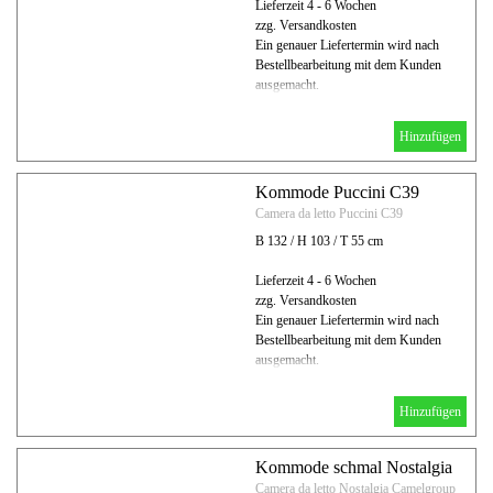
Lieferzeit 4 - 6 Wochen
zzg. Versandkosten
Ein genauer Liefertermin wird nach
Bestellbearbeitung mit dem Kunden
ausgemacht.
Hinzufügen
Kommode Puccini C39
Camera da letto Puccini C39
B 132 / H 103 / T 55 cm
Lieferzeit 4 - 6 Wochen
zzg. Versandkosten
Ein genauer Liefertermin wird nach
Bestellbearbeitung mit dem Kunden
ausgemacht.
Hinzufügen
Kommode schmal Nostalgia
Camera da letto Nostalgia Camelgroup