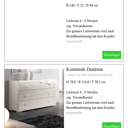
B 140 / T 52 / H 94 cm
Lieferzeit 4 - 6 Wochen
zzg. Versandkosten
Ein genauer Liefertermin wird nach
Bestellbearbeitung mit dem Kunden
ausgemacht.
Hinzufügen
Kommode Diadema
Camera da letto Diadema Saltarelli
H 78,8 / B 114,8 / T 58,5 cm
Lieferzeit 4 - 6 Wochen
zzg. Versandkosten
Ein genauer Liefertermin wird nach
Bestellbearbeitung mit dem Kunden
ausgemacht.
Hinzufügen