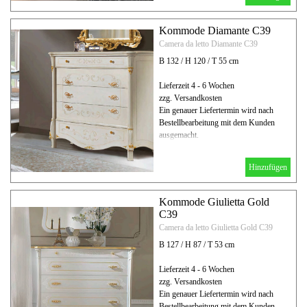
Kommode Diamante C39
Camera da letto Diamante C39
B 132 / H 120 / T 55 cm
Lieferzeit 4 - 6 Wochen
zzg. Versandkosten
Ein genauer Liefertermin wird nach
Bestellbearbeitung mit dem Kunden
ausgemacht.
Hinzufügen
Kommode Giulietta Gold
C39
Camera da letto Giulietta Gold C39
B 127 / H 87 / T 53 cm
Lieferzeit 4 - 6 Wochen
zzg. Versandkosten
Ein genauer Liefertermin wird nach
Bestellbearbeitung mit dem Kunden