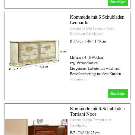
Hinzufügen
Kommode mit 6 Schubladen
Leonardo
Camera da letto Leonardo Gold
Kollektion Camelgroup
B 173,6 / T 46 / H 76 cm
Lieferzeit 4 - 6 Wochen
zzg. Versandkosten
Ein genauer Liefertermin wird nach
Bestellbearbeitung mit dem Kunden
ausgemacht.
Hinzufügen
Kommode mit 6-Schubladen
Torriani Noce
Camera da letto Torriani noce
Camelgroup
B/71 T/43 H/125 cm