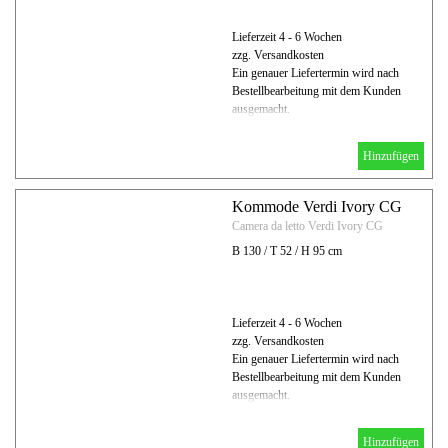
Lieferzeit 4 - 6 Wochen
zzg. Versandkosten
Ein genauer Liefertermin wird nach
Bestellbearbeitung mit dem Kunden
ausgemacht.
Hinzufügen
Kommode Verdi Ivory CG
Camera da letto Verdi Ivory CG
B 130 / T 52 / H 95 cm
Lieferzeit 4 - 6 Wochen
zzg. Versandkosten
Ein genauer Liefertermin wird nach
Bestellbearbeitung mit dem Kunden
ausgemacht.
Hinzufügen