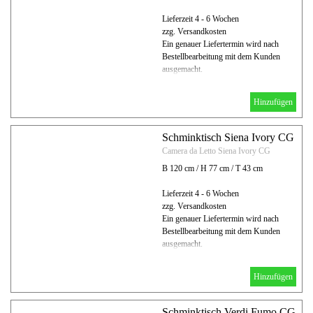
Lieferzeit 4 - 6 Wochen
zzg. Versandkosten
Ein genauer Liefertermin wird nach
Bestellbearbeitung mit dem Kunden
ausgemacht.
Hinzufügen
Schminktisch Siena Ivory CG
Camera da Letto Siena Ivory CG
B 120 cm / H 77 cm / T 43 cm
Lieferzeit 4 - 6 Wochen
zzg. Versandkosten
Ein genauer Liefertermin wird nach
Bestellbearbeitung mit dem Kunden
ausgemacht.
Hinzufügen
Schminktisch Verdi Fumo CG