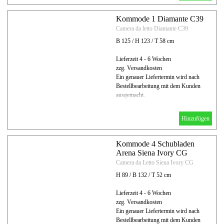
Kommode 1 Diamante C39
Camera da letto Diamante C39
B 125 / H 123 / T 58 cm
Lieferzeit 4 - 6 Wochen
zzg. Versandkosten
Ein genauer Liefertermin wird nach
Bestellbearbeitung mit dem Kunden
ausgemacht.
Hinzufügen
Kommode 4 Schubladen
Arena Siena Ivory CG
Camera da Letto Siena Ivory CG
H 89 / B 132 / T 52 cm
Lieferzeit 4 - 6 Wochen
zzg. Versandkosten
Ein genauer Liefertermin wird nach
Bestellbearbeitung mit dem Kunden