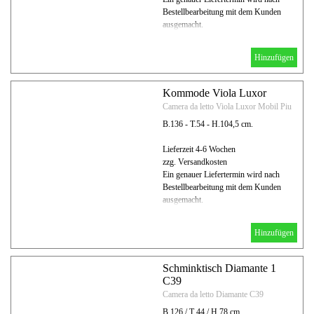
Bestellbearbeitung mit dem Kunden
ausgemacht.
Hinzufügen
Kommode Viola Luxor
Camera da letto Viola Luxor Mobil Piu
B.136 - T.54 - H.104,5 cm.
Lieferzeit 4-6 Wochen
zzg. Versandkosten
Ein genauer Liefertermin wird nach
Bestellbearbeitung mit dem Kunden
ausgemacht.
Hinzufügen
Schminktisch Diamante 1
C39
Camera da letto Diamante C39
B 126 / T 44 / H 78 cm