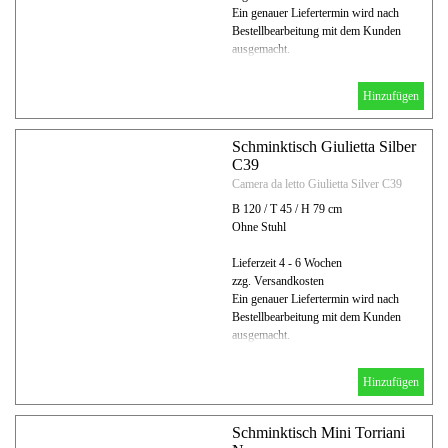
Ein genauer Liefertermin wird nach
Bestellbearbeitung mit dem Kunden
ausgemacht.
Hinzufügen
Schminktisch Giulietta Silber
C39
Camera da letto Giulietta Silver C39
B 120 / T 45 / H 79 cm
Ohne Stuhl
Lieferzeit 4 - 6 Wochen
zzg. Versandkosten
Ein genauer Liefertermin wird nach
Bestellbearbeitung mit dem Kunden
ausgemacht.
Hinzufügen
Schminktisch Mini Torriani