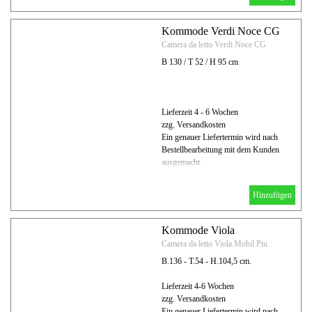
Kommode Verdi Noce CG
Camera da letto Verdi Noce CG
B 130 / T 52 / H 95 cm
Lieferzeit 4 - 6 Wochen
zzg. Versandkosten
Ein genauer Liefertermin wird nach
Bestellbearbeitung mit dem Kunden
ausgemacht.
Hinzufügen
Kommode Viola
Camera da letto Viola Mobil Piu
B.136 - T.54 - H.104,5 cm.
Lieferzeit 4-6 Wochen
zzg. Versandkosten
Ein genauer Liefertermin wird nach