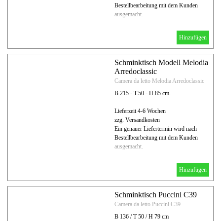
Bestellbearbeitung mit dem Kunden
ausgemacht.
Hinzufügen
Schminktisch Modell Melodia
Arredoclassic
Camera da letto Melodia Arredoclassic
B.215 - T.50 - H.85 cm.
Lieferzeit 4-6 Wochen
zzg. Versandkosten
Ein genauer Liefertermin wird nach
Bestellbearbeitung mit dem Kunden
ausgemacht.
Hinzufügen
Schminktisch Puccini C39
Camera da letto Puccini C39
B 136 / T 50 / H 79 cm