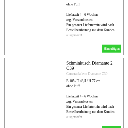
ohne Puff
Lieferzeit 4 - 6 Wochen
zzg. Versandkosten
Ein genauer Liefertermin wird nach
Bestellbearbeitung mit dem Kunden
ausgemacht.
Hinzufügen
Schminktisch Diamante 2
C39
Camera da letto Diamante C39
B 185 / T 43,5 / H 77 cm
ohne Puff
Lieferzeit 4 - 6 Wochen
zzg. Versandkosten
Ein genauer Liefertermin wird nach
Bestellbearbeitung mit dem Kunden
ausgemacht.