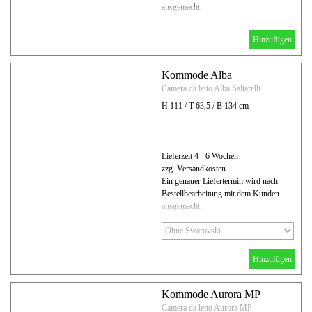
ausgemacht.
Hinzufügen
Kommode Alba
Camera da letto Alba Saltarelli
H 111 / T 63,5 / B 134 cm
Lieferzeit 4 - 6 Wochen
zzg. Versandkosten
Ein genauer Liefertermin wird nach
Bestellbearbeitung mit dem Kunden
ausgemacht.
Hinzufügen
Kommode Aurora MP
Camera da letto Aurora MP