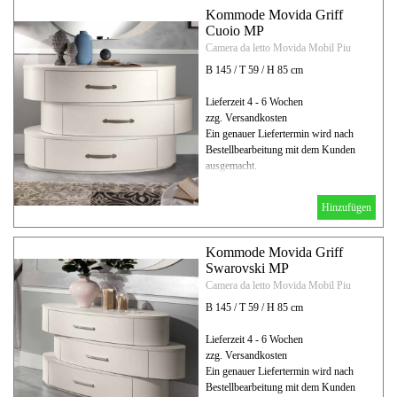
Kommode Movida Griff
Cuoio MP
Camera da letto Movida Mobil Piu
B 145 / T 59 / H 85 cm
Lieferzeit 4 - 6 Wochen
zzg. Versandkosten
Ein genauer Liefertermin wird nach
Bestellbearbeitung mit dem Kunden
ausgemacht.
Hinzufügen
Kommode Movida Griff
Swarovski MP
Camera da letto Movida Mobil Piu
B 145 / T 59 / H 85 cm
Lieferzeit 4 - 6 Wochen
zzg. Versandkosten
Ein genauer Liefertermin wird nach
Bestellbearbeitung mit dem Kunden