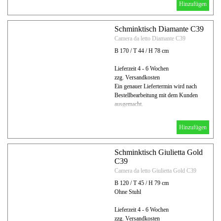
Hinzufügen
Schminktisch Diamante C39
Camera da letto Diamante C39
B 170 / T 44 / H 78 cm
Lieferzeit 4 - 6 Wochen
zzg. Versandkosten
Ein genauer Liefertermin wird nach
Bestellbearbeitung mit dem Kunden
ausgemacht.
Hinzufügen
Schminktisch Giulietta Gold
C39
Camera da letto Giulietta Gold C39
B 120 / T 45 / H 79 cm
Ohne Stuhl
Lieferzeit 4 - 6 Wochen
zzg. Versandkosten