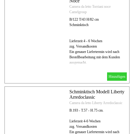
Noce
Camera da letto Torriani noce
Camelgroup
B/122 T/43 H/82 cm
Schminktisch
Lieferzeit 4 - 6 Wochen
zzg. Versandkosten
Ein genauer Liefertermin wird nach
Bestellbearbeitung mit dem Kunden
ausgemacht.
Hinzufügen
Schminktisch Modell Liberty
Arredoclassic
Camera da letto Liberty Arredoclassic
B.193 - T.57 - H.75 cm.
Lieferzeit 4-6 Wochen
zzg. Versandkosten
Ein genauer Liefertermin wird nach