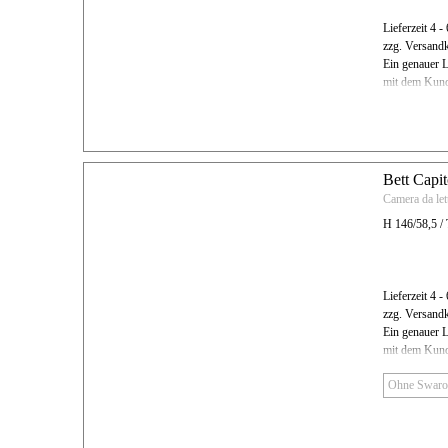
Lieferzeit 4 
zzg. Versand
Ein genauer L
mit dem Kund
Bett Capi
Camera da lett
H 146/58,5 /
Lieferzeit 4 
zzg. Versand
Ein genauer L
mit dem Kund