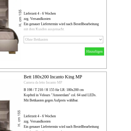
Lieferzeit 4 - 6 Wochen
zzg. Versandkosten
Ein genauer Liefertermin wird nach Bestellbearbeitung
mit dem Kunden ausgemacht.
Hinzufügen
Bett 180x200 Incanto King MP
Camera da letto Incanto MP
B 198 / T 210 / H 155 für LR: 180x200 cm
Kopfteil in Velours "Amsterdam" col. 64 und LEDs.
Mit Bettkasten gegen Aufpreis wählbar.
Lieferzeit 4 - 6 Wochen
zzg. Versandkosten
Ein genauer Liefertermin wird nach Bestellbearbeitung