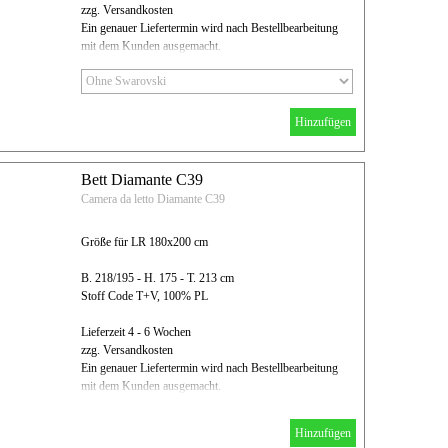
zzg. Versandkosten
Ein genauer Liefertermin wird nach Bestellbearbeitung
mit dem Kunden ausgemacht.
Hinzufügen
Bett Diamante C39
Camera da letto Diamante C39
Größe für LR 180x200 cm
B. 218/195 - H. 175 - T. 213 cm
Stoff Code T+V, 100% PL
Lieferzeit 4 - 6 Wochen
zzg. Versandkosten
Ein genauer Liefertermin wird nach Bestellbearbeitung
mit dem Kunden ausgemacht.
Hinzufügen