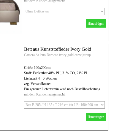
mit dem Kunden ausgemacht.
Hinzufügen
Bett aus Kunststoffleder Ivory Gold
Camera da letto Barocco ivory gold camelgroup
Größe 160x200cm
Stoff: Ecoleather 48% PU, 31% CO, 21% PL
Lieferzeit 4 - 6 Wochen
zzg. Versandkosten
Ein genauer Liefertermin wird nach Bestellbearbeitung
mit dem Kunden ausgemacht.
Hinzufügen